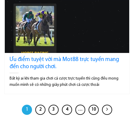
Ưu điểm tuyệt vời mà Mot88 trực tuyến mang
đến cho người chơi.
Bất kỳ ai khi tham gia chơi cá cược trực tuyến thì cũng đều mong
muốn mình sẽ có những giây phút chơi cá cược thoải
1
2
3
4
…
10