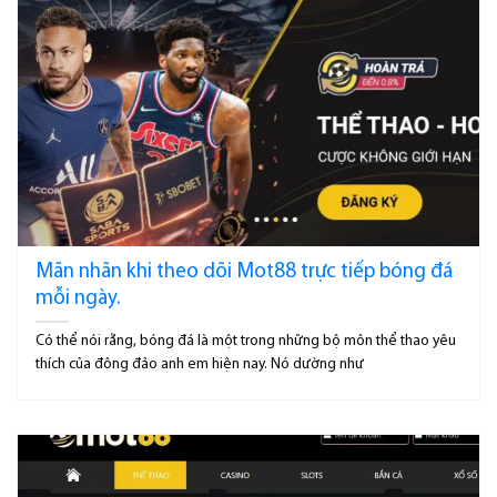
Mãn nhãn khi theo dõi Mot88 trực tiếp bóng đá
mỗi ngày.
Có thể nói rằng, bóng đá là một trong những bộ môn thể thao yêu
thích của đông đảo anh em hiện nay. Nó dường như