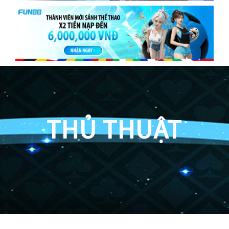
THỦ THUẬT