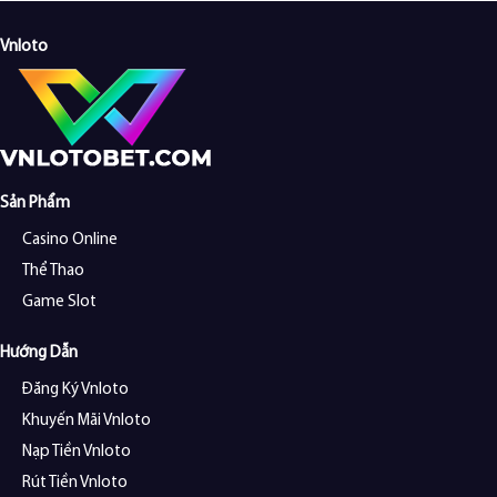
Vnloto
Sản Phẩm
Casino Online
Thể Thao
Game Slot
Hướng Dẫn
Đăng Ký Vnloto
Khuyến Mãi Vnloto
Nạp Tiền Vnloto
Rút Tiền Vnloto