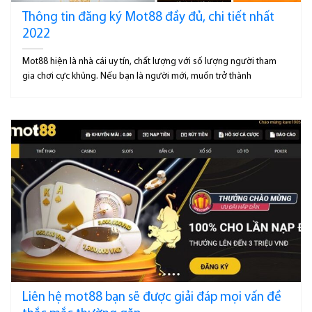
Thông tin đăng ký Mot88 đầy đủ, chi tiết nhất
2022
Mot88 hiện là nhà cái uy tín, chất lượng với số lượng người tham
gia chơi cực khủng. Nếu bạn là người mới, muốn trở thành
Liên hệ mot88 bạn sẽ được giải đáp mọi vấn đề