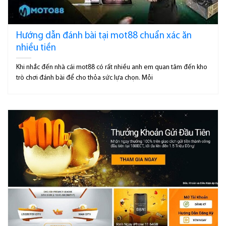
Hướng dẫn đánh bài tại mot88 chuẩn xác ăn
nhiều tiền
Khi nhắc đến nhà cái mot88 có rất nhiều anh em quan tâm đến kho
trò chơi đánh bài để cho thỏa sức lựa chọn. Mỗi