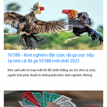
SV388 – Kinh nghiệm đặt cược đá gà trực tiếp
tại nhà cái đá gà SV388 mới nhất 2023
Bên cạnh yếu tố may mắn thì để chiến thắng các trò chơi cá cược,
người chơi phải chuẩn bị những kiến thức, kinh nghiệm. Không